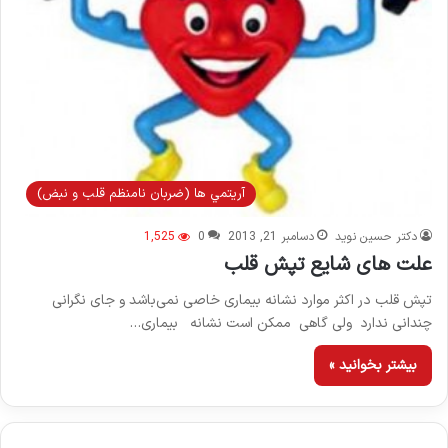
آريتمي ها (ضربان نامنظم قلب و نبض)
دکتر حسین نوید
دسامبر 21, 2013
0
1,525
علت های شایع تپش قلب
تپش قلب در اکثر موارد نشانه بیماری خاصی نمی‌باشد و جای نگرانی
چندانی ندارد ولی گاهی ممکن است نشانه بیماری…
بیشتر بخوانید »