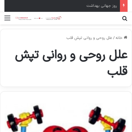
روز جهانی بهداشت
جستجو برای
منو
خانه
/
علل روحی و روانی تپش قلب
علل روحی و روانی تپش
قلب