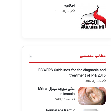
اطلاعيه
نوامبر 28, 2015
مطالب تخصصی
ESC/ERS Guidelines for the diagnosis and
treatment of PH: 2015
سپتامبر 3, 2015
تنگی دریچه میترال Mitral
stenosis
ژانویه 14, 2015
Journal abstract 2