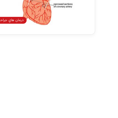
درمان هاي جراح