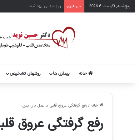
پنج‌شنبه, آگوست 6 2026
روز جهانی بهداشت
خبر فوری
خانه
بیماری ها
روشهای تشخیص
خانه
/
رفع گرفتگی عروق قلبی با عمل بای پس
رفع گرفتگی عروق قل