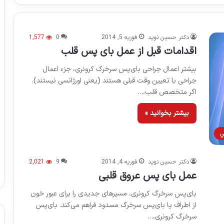
دکتر حسین نوید
فوریه 5, 2014
0
1,577
اقدامات قبل از عمل بای پس قلب
بیشتر اعمال جراحی بای‌پس سرخرگ کرونری، جزء اعمال
جراحی با تعیین وقت قبلی هستند (یعنی اورژانسی نیستند).
اگر متخصص قلب،…
بیشتر بخوانید »
ي
دکتر حسین نوید
فوریه 4, 2014
9
2,021
عمل بای پس عروق قلبی
بای‌پس سرخرگ کرونری، مسیرهای جدیدی را برای عبور خون
از اطراف یا بای‌پس سرخرگ مسدود فراهم می‌کند. بای‌پس
سرخرگ کرونری،…