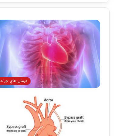
درمان هاي جراح