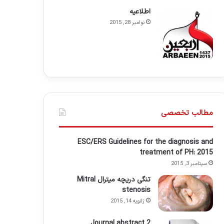
اطلاعيه
نوامبر 28, 2015
مطالب تخصصی
ESC/ERS Guidelines for the diagnosis and
treatment of PH: 2015
سپتامبر 3, 2015
تنگی دریچه میترال Mitral
stenosis
ژانویه 14, 2015
Journal abstract 2