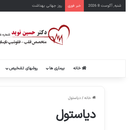
شنبه, آگوست 8 2026
روز جهانی بهداشت
خبر فوری
خانه
بیماری ها
روشهای تشخیص
خانه
/
دیاستول
دیاستول