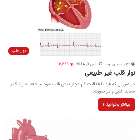
نوار قلب
دکتر حسین نوید
مارس 3, 2014
16,658
نوار قلب غیر طبیعی
در صورتی که فرد با فعالیت کم دچار تپش قلب شود مراجعه به پزشک و
معاینه قلبی و در صورت…
بیشتر بخوانید »