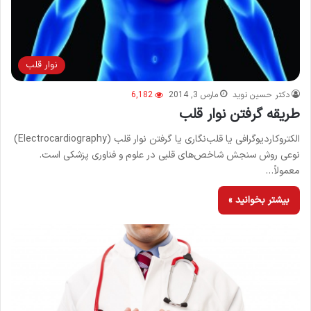
نوار قلب
دکتر حسین نوید
مارس 3, 2014
6,182
طریقه گرفتن نوار قلب
الکتروکاردیوگرافی یا قلب‌نگاری یا گرفتن نوار قلب (Electrocardiography)
نوعی روش سنجش شاخص‌های قلبی در علوم و فناوری پزشکی است.
معمولاً…
بیشتر بخوانید »