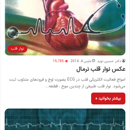
نوار قلب
دکتر حسین نوید
مارس 4, 2014
15,785
عکس نوار قلب نرمال
امواج فعالیت الکتریکی قلب در ECG بصورت اوج و فرودهای متناوب ثبت
می‌شود. نوار قلب طبیعی از چندین موج ، قطعه…
بیشتر بخوانید »