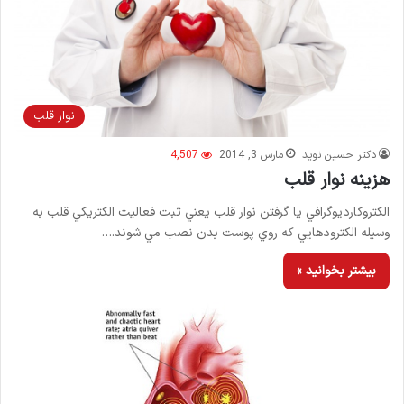
نوار قلب
دکتر حسین نوید
مارس 3, 2014
4,507
هزینه نوار قلب
الكتروكارديوگرافي یا گرفتن نوار قلب يعني ثبت فعاليت الكتريكي قلب به
وسيله الكترودهايي كه روي پوست بدن نصب مي ‌شوند.…
بیشتر بخوانید »