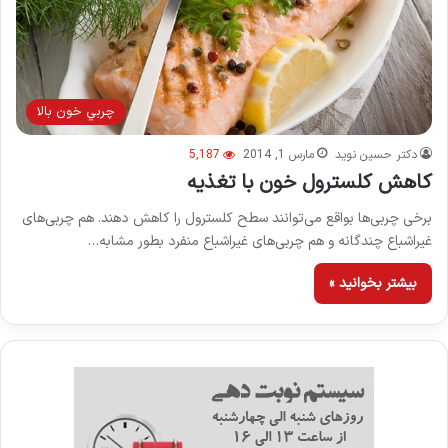
چربي خون بالا
دکتر حسین نوید
مارس 1, 2014
5,187
کاهش کلسترول خون با تغذیه
برخی چربی‌ها بواقع می‌توانند سطح کلسترول را کاهش دهند. هم چربی‌های
غیراشباع چندگانه و هم چربی‌های غیراشباع منفرد بطور مشابه…
بیشتر بخوانید »