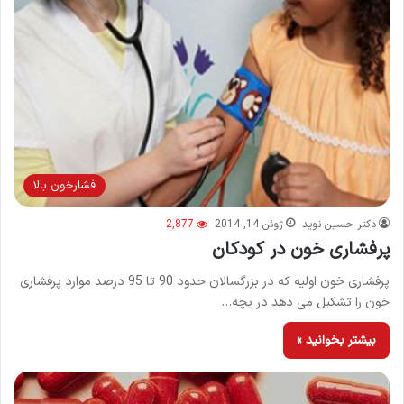
فشارخون بالا
دکتر حسین نوید
ژوئن 14, 2014
2,877
پرفشاری خون در کودکان
پرفشاری خون اولیه که در بزرگسالان حدود 90 تا 95 درصد موارد پرفشاری
خون را تشکیل می دهد در بچه…
بیشتر بخوانید »