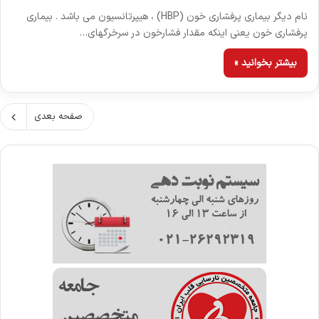
نام دیگر بیماری پرفشاری خون (HBP) ، هیپرتانسیون می باشد . بیماری
پرفشاری خون یعنی اینکه مقدار فشارخون در سرخرگهای…
بیشتر بخوانید »
صفحه بعدی