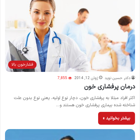
فشارخون بالا
دکتر حسین نوید
ژوئن 12, 2014
7,855
درمان پرفشاری خون
اکثر افراد مبتلا به پرفشاری خون، دچار نوع اولیه، یعنی نوع بدون علت
شناخته شده بیماری پرفشاری خون هستند و…
بیشتر بخوانید »