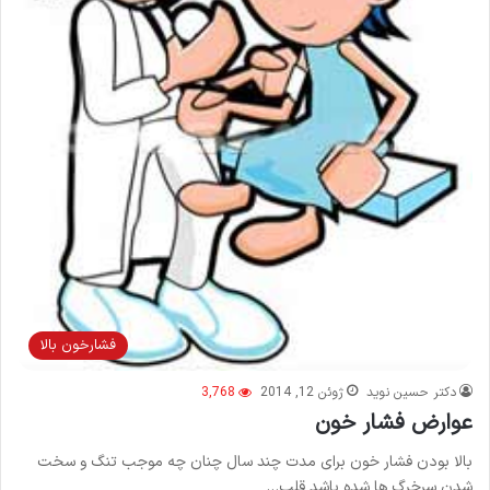
فشارخون بالا
دکتر حسین نوید
ژوئن 12, 2014
3,768
عوارض فشار خون
بالا بودن فشار خون برای مدت چند سال چنان چه موجب تنگ و سخت
شدن سرخرگ ها شده باشد قلب…