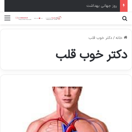
سال نو مبارک
جستجو برای
منو
خانه
/
دکتر خوب قلب
دکتر خوب قلب