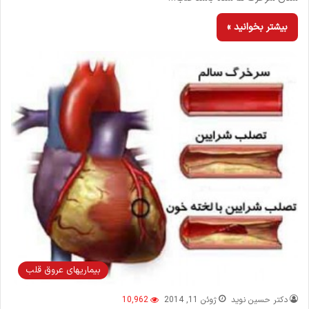
بیشتر بخوانید »
بیماریهای عروق قلب
دکتر حسین نوید
ژوئن 11, 2014
10,962