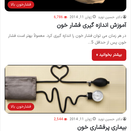
فشارخون بالا
دکتر حسین نوید
ژوئن 11, 2014
6,786
آموزش اندازه گیری فشار خون
در هر زمان می توان فشار خون را اندازه گیری کرد. معمولاً بهتر است فشار
خون پس از حداقل 5…
بیشتر بخوانید »
فشارخون بالا
دکتر حسین نوید
ژوئن 11, 2014
2,544
بیماری پرفشاری خون