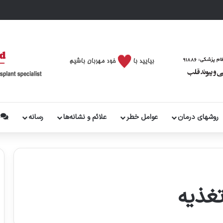
روشهای درمان
عوامل خطر
علائم و نشانه‌ها
رسانه
پ
غذیه