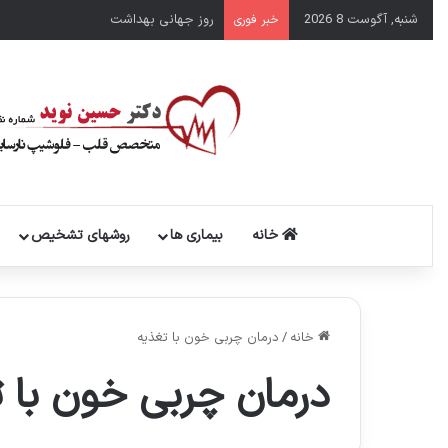
شنبه, آگوست 8 2026
روز جهانی بهداشت
خبر فوری
خانه
بیماری ها
روشهای تشخیص
خانه
/
درمان چربی خون با تغذیه
درمان چربی خون با ت