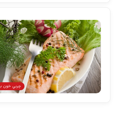
چربي خون بال