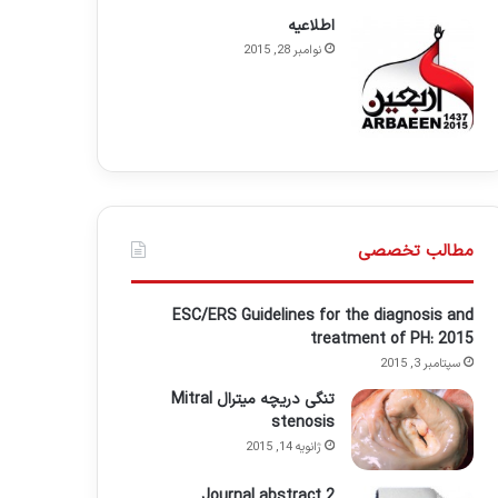
اطلاعيه
نوامبر 28, 2015
مطالب تخصصی
ESC/ERS Guidelines for the diagnosis and
treatment of PH: 2015
سپتامبر 3, 2015
تنگی دریچه میترال Mitral
stenosis
ژانویه 14, 2015
Journal abstract 2