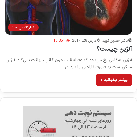
انفاركتوس حاد
دکتر حسین نوید
مارس 28, 2014
10,351
آنژین چیست؟
آنژین هنگامی رخ می‌دهد که عضله قلب خون کافی دریافت نمی‌کند. آنژین
ممکن است به صورت ناراحتی یا درد در…
بیشتر بخوانید »