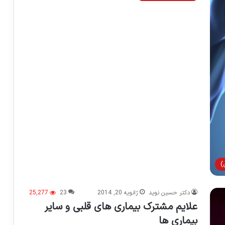
)
دکتر حسین نوید
ژانویه 20, 2014
23
25,277
علایم مشترک بیماری های قلبی و سایر
بیماری ها