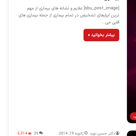
[sbu_post_image] علایم و نشانه های بیماری از مهم
ترین ابزارهای تشخیص در تمام بیماری از جمله بیماری های
قلبی می…
بیشتر بخوانید »
ی
دکتر حسین نوید
ژانویه 19, 2014
29
6,514