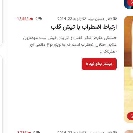
)
دکتر حسین نوید
ژانویه 22, 2014
0
12,662
ارتباط اضطراب با تپش قلب
خستگی مفرط، تنگی نفس و افزایش تپش قلب مهمترین
علایم اختلال اضطراب است که به ویژه نوع دائمی آن
خطرناک…
بیشتر بخوانید »
)
دکتر حسین نوید
ژانویه 22, 2014
0
3,732