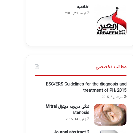
اطلاعيه
نوامبر 28, 2015
مطالب تخصصی
ESC/ERS Guidelines for the diagnosis and
treatment of PH: 2015
سپتامبر 3, 2015
تنگی دریچه میترال Mitral
stenosis
ژانویه 14, 2015
Journal abstract 2