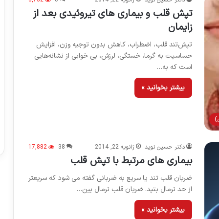
تپش قلب و بیماری های تیروئیدی بعد از
زایمان
تپش‌تند قلب، اضطراب، کاهش بدون توجیه وزن، افزایش
حساسیت به گرما، خستگی، لرزش‌، بی ‌خوابی از نشانه‌هایی
است که به…
بیشتر بخوانید »
)
دکتر حسین نوید
ژانویه 22, 2014
38
17,882
بیماری های مرتبط با تپش قلب
ضربان قلب تند یا سریع به ضربانی گفته می شود که سریعتر
از حد نرمال بتپد. ضربان قلب نرمال بین…
بیشتر بخوانید »