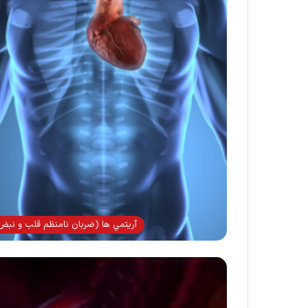
آريتمي ها (ضربان نامنظم قلب و نبض