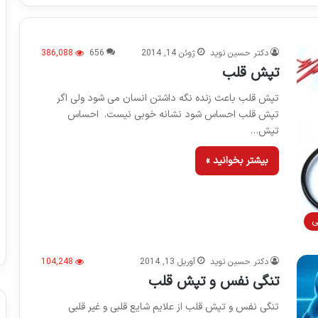
دکتر حسین نوید
ژوئن 14, 2014
656
386,088
تپش قلب
تپش قلب باعث زنده نگه داشتن انسان می شود ولی اگر
تپش قلب احساس شود نشانه خوبی نیست. احساس
تپش…
بیشتر بخوانید »
ی
دکتر حسین نوید
آوریل 13, 2014
104,248
تنگی نفس و تپش قلب
تنگی نفس و تپش قلب از علایم شایع قلبی و غیر قلبی