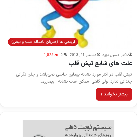
آريتمي ها (ضربان نامنظم قلب و نبض)
دکتر حسین نوید
دسامبر 21, 2013
0
1,525
علت های شایع تپش قلب
تپش قلب در اکثر موارد نشانه بیماری خاصی نمی‌باشد و جای نگرانی
چندانی ندارد ولی گاهی ممکن است نشانه بیماری…
بیشتر بخوانید »