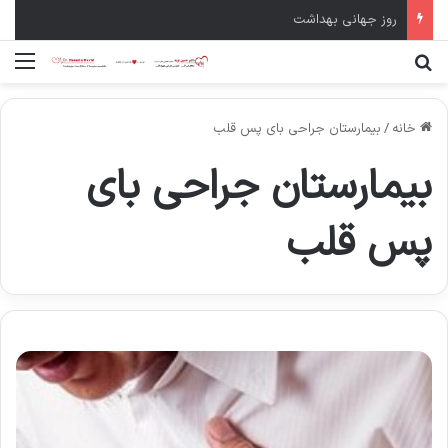
روز جهانی بهداشت
جستجو برای
منو
خانه
/
بیمارستان جراحی بای پس قلب
بیمارستان جراحی بای
پس قلب