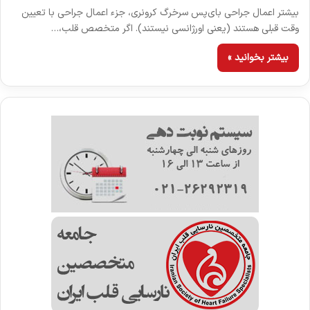
بیشتر اعمال جراحی بای‌پس سرخرگ کرونری، جزء اعمال جراحی با تعیین
وقت قبلی هستند (یعنی اورژانسی نیستند). اگر متخصص قلب،…
بیشتر بخوانید »