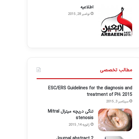
اطلاعيه
نوامبر 28, 2015
مطالب تخصصی
ESC/ERS Guidelines for the diagnosis and
treatment of PH: 2015
سپتامبر 3, 2015
تنگی دریچه میترال Mitral
stenosis
ژانویه 14, 2015
Journal abstract 2