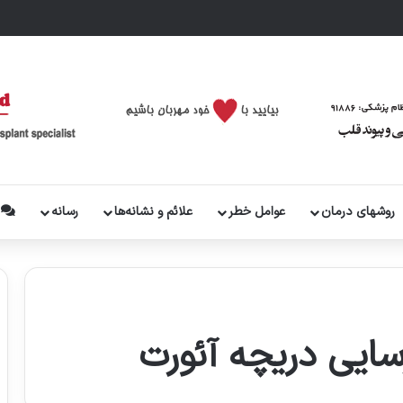
روشهای درمان
عوامل خطر
علائم و نشانه‌ها
رسانه
پ
ایی دریچه آئورت