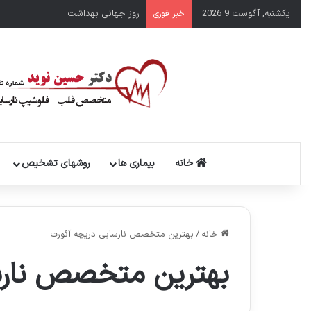
یکشنبه, آگوست 9 2026
روز جهانی بهداشت
خبر فوری
خانه
بیماری ها
روشهای تشخیص
خانه
/
بهترین متخصص نارسایی دریچه آئورت
بهترین متخصص نارس