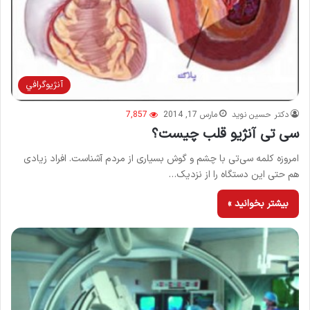
آنژيوگرافي
دکتر حسین نوید
مارس 17, 2014
7,857
سی تی آنژیو قلب چیست؟
امروزه کلمه سی‌تی با چشم و گوش بسیاری از مردم آشناست. افراد زیادی
هم حتی این دستگاه را از نزدیک…
بیشتر بخوانید »