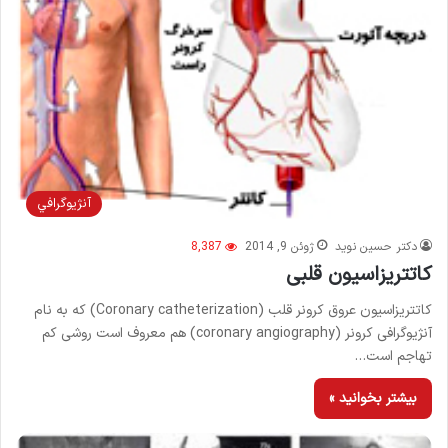
آنژيوگرافي
دکتر حسین نوید
ژوئن 9, 2014
8,387
کاتتریزاسیون قلبی
کاتتریزاسیون عروق کرونر قلب (Coronary catheterization) که به نام
آنژیوگرافی کرونر (coronary angiography) هم معروف است روشی کم
تهاجم است…
بیشتر بخوانید »