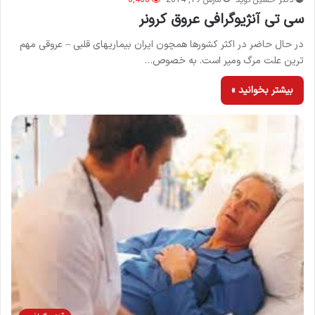
سی تی آنژیوگرافی عروق کرونر
در حال حاضر در اكثر كشورها همچون ایران بیماریهای قلبی – عروقی مهم
ترین علت مرگ ومیر است. به خصوص…
بیشتر بخوانید »