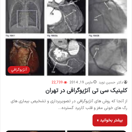
آنژيوگرافي
دکتر حسین نوید
مارس 19, 2014
22,739
کلینیک سی تی آنژیوگرافی در تهران
از آنجا که روش های آنژیوگرافی در تصویربرداری و تشخیص بیماری های
رگ های خونی مغز و قلب کاربرد گسترده…
بیشتر بخوانید »