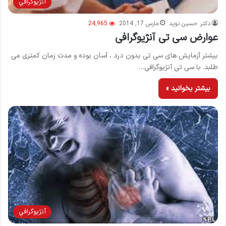
آنژيوگرافي
دکتر حسین نوید
مارس 17, 2014
24,965
عوارض سی تی آنژیوگرافی
بیشتر آزمایش های سی تی بدون درد ، آسان بوده و مدت زمان کمتری می
طلبد. با سی تی آنژیوگرافی…
بیشتر بخوانید »
آنژيوگرافي