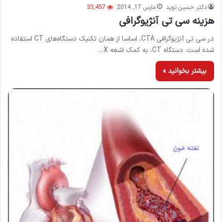
دکتر حسین نوید
مارس 17, 2014
33,457
هزینه سی تی آنژیوگرافی
در سی تی آنژیوگرافی CTA، اساسا از همان تکنیک دستگاه‌های CT استفاده
شده است. دستگاه CT، به کمک اشعه X…
بیشتر بخوانید »