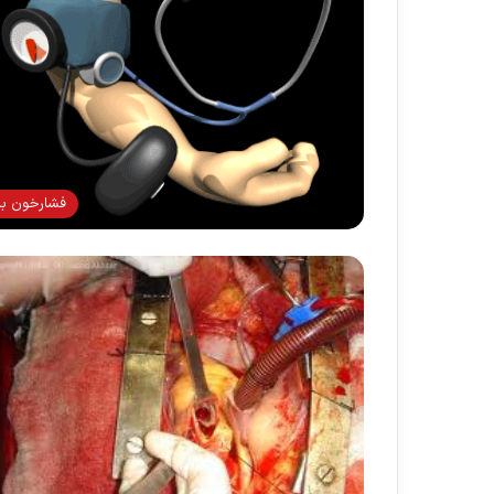
فشارخون بال