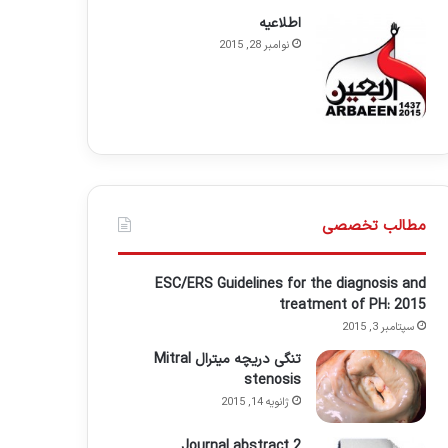
اطلاعيه
نوامبر 28, 2015
مطالب تخصصی
ESC/ERS Guidelines for the diagnosis and
treatment of PH: 2015
سپتامبر 3, 2015
تنگی دریچه میترال Mitral
stenosis
ژانویه 14, 2015
Journal abstract 2