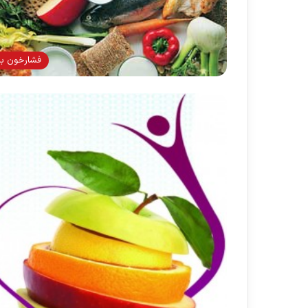
فشارخون بال