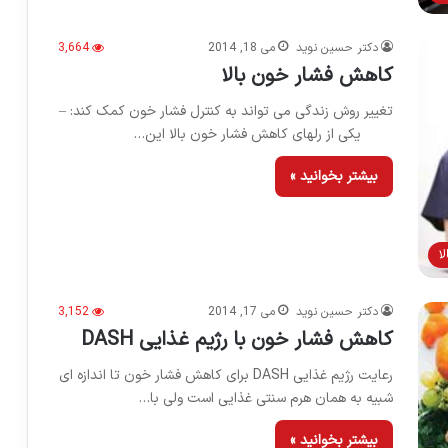
دکتر حسین نوید
می 18, 2014
3,664
کاهش فشار خون بالا
تغییر روش زندگی می تواند به کنترل فشار خون کمک کند: –
یکی از رلهای کاهش فشار خون بالا این…
بیشتر بخوانید »
ا
دکتر حسین نوید
می 17, 2014
3,152
کاهش فشار خون با رژیم غذایی DASH
رعایت رژیم غذایی DASH برای کاهش فشار خون تا اندازه ای
شبیه به همان هرم سنتی غذایی است ولی با…
بیشتر بخوانید »