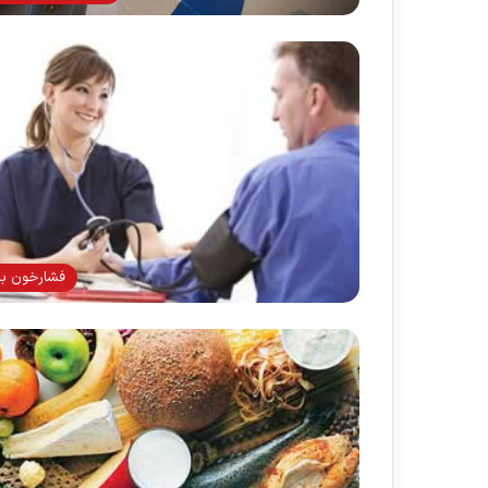
فشارخون بال