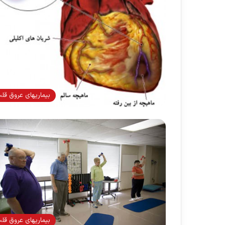
بیماریهای عروق قل
بیماریهای عروق قل