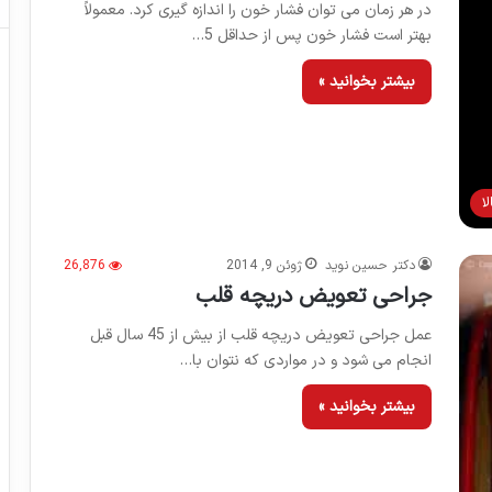
در هر زمان می توان فشار خون را اندازه گیری کرد. معمولاً
بهتر است فشار خون پس از حداقل 5…
بیشتر بخوانید »
ا
دکتر حسین نوید
ژوئن 9, 2014
26,876
جراحی تعویض دریچه قلب
عمل جراحی تعویض دریچه قلب از بیش از 45 سال قبل
انجام می شود و در مواردی که نتوان با…
بیشتر بخوانید »