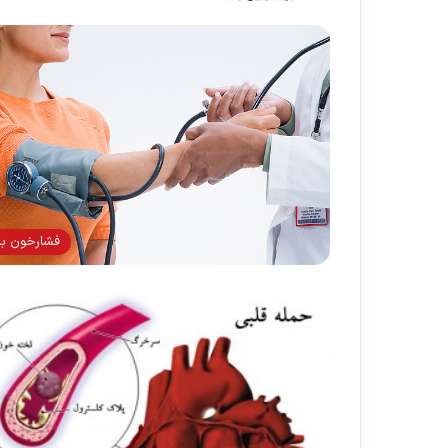
فشارخون بال