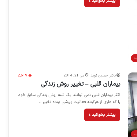
بیشتر بخوانید »
ب
دکتر حسین نوید
می 21, 2014
2,619
بیماران قلبی – تغییر روش زندگی
اکثر بیماران قلبی نمی توانند یک شبه روش زندگی سابق خود
را که عاری از هرگونه فعالیت ورزشی بوده تغییر…
بیشتر بخوانید »
ب