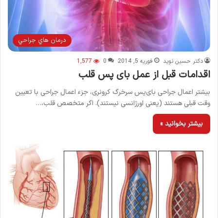
درمان هاي جراحي
دکتر حسین نوید
فوریه 5, 2014
0
1,577
اقدامات قبل از عمل بای پس قلب
بیشتر اعمال جراحی بای‌پس سرخرگ کرونری، جزء اعمال جراحی با تعیین
وقت قبلی هستند (یعنی اورژانسی نیستند). اگر متخصص قلب،…
بیشتر بخوانید »