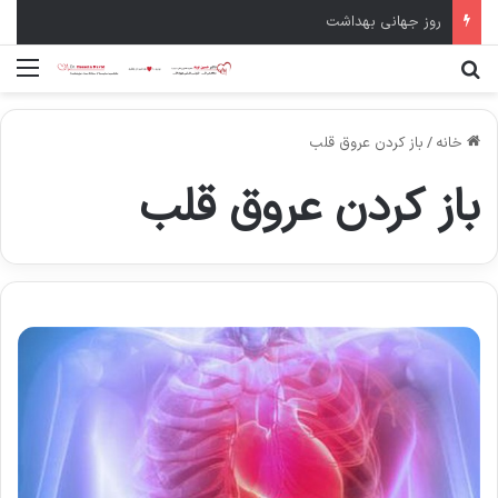
روز جهانی بهداشت
جستجو برای
منو
خانه
/
باز کردن عروق قلب
باز کردن عروق قلب