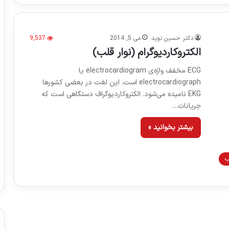
دکتر حسین نوید
می 5, 2014
9,537
الکتروکاردیوگرام (نوار قلب)
ECG مخفف واژه‌ی electrocardiogram یا
electrocardiograph است. این لغت در بعضی کشورها
EKG نامیده می‌شود. الکتروکاردیوگراف دستگاهی است که
جریانات…
بیشتر بخوانید »
ب