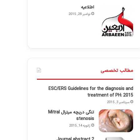
اطلاعيه
نوامبر 28, 2015
مطالب تخصصی
ESC/ERS Guidelines for the diagnosis and
treatment of PH: 2015
سپتامبر 3, 2015
تنگی دریچه میترال Mitral
stenosis
ژانویه 14, 2015
Journal abstract 2