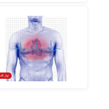
نوار قل