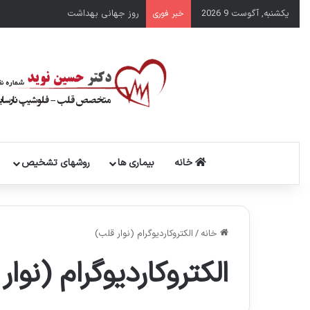
یکشنبه, آگوست 9 2026
روز جهانی بهداشت
خبر فوری
خانه
بیماری ها
روشهای تشخیص
خانه
/
الکتروکاردیوگرام (نوار قلب)
الکتروکاردیوگرام (نوار