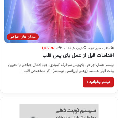
درمان هاي جراحي
دکتر حسین نوید
فوریه 5, 2014
0
1,577
اقدامات قبل از عمل بای پس قلب
بیشتر اعمال جراحی بای‌پس سرخرگ کرونری، جزء اعمال جراحی با تعیین
وقت قبلی هستند (یعنی اورژانسی نیستند). اگر متخصص قلب،…
بیشتر بخوانید »