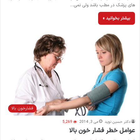
های پزشک در مطب باشد ولی نمی…
بیشتر بخوانید »
فشارخون بالا
دکتر حسین نوید
می 3, 2014
5,269
عوامل خطر فشار خون بالا