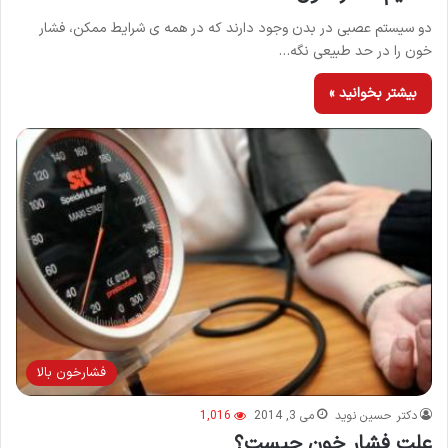
دو سیستم عصبی در بدن وجود دارند که در همه ی شرایط ممکن، فشار
خون را در حد طبیعی نگه…
بیشتر بخوانید »
فشارخون بالا
دکتر حسین نوید
می 3, 2014
1,016
علت فشار خون چیست؟