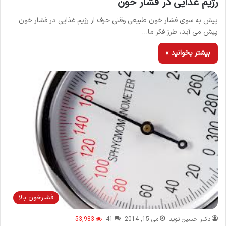
رژیم غذایی در فشار خون
پیش به سوی فشار خون طبیعی وقتی حرف از رژیم غذایی در فشار خون
پیش می آید، طرز فکر ما…
بیشتر بخوانید »
فشارخون بالا
دکتر حسین نوید
می 15, 2014
41
53,983