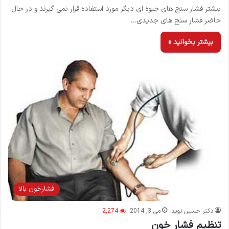
بیشتر فشار سنج های جیوه ای دیگر مورد استفاده قرار نمی گیرند و در حال
حاضر فشار سنج های جدیدی…
بیشتر بخوانید »
فشارخون بالا
دکتر حسین نوید
می 3, 2014
2,274
تنظیم فشار خون