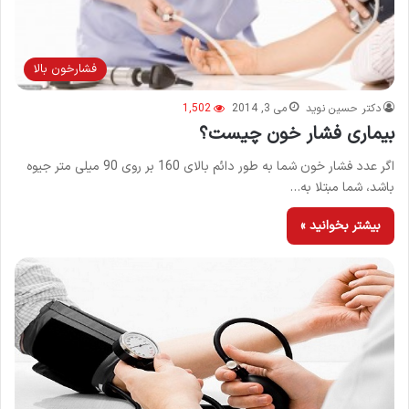
فشارخون بالا
دکتر حسین نوید
می 3, 2014
1,502
بیماری فشار خون چیست؟
اگر عدد فشار خون شما به طور دائم بالای 160 بر روی 90 میلی متر جیوه
باشد، شما مبتلا به…
بیشتر بخوانید »