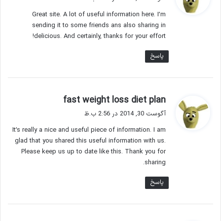
ت
Great site. A lot of useful information here. I’m
:
sending it to some friends ans also sharing in
delicious. And certainly, thanks for your effort!
پاسخ
گ
fast weight loss diet plan
ف
آگوست 30, 2014 در 2:56 ب.ظ
ت
It’s really a nice and useful piece of information. I am
:
glad that you shared this useful information with us.
Please keep us up to date like this. Thank you for
sharing.
پاسخ