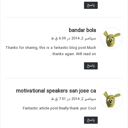
پاسخ
گ
bandar bola
ف
سپتامبر 2, 2014 در 6:39 ق.ظ
ت
Thanks for sharing, this is a fantastic blog post.Much
:
thanks again. Will read on…
پاسخ
گ
motivational speakers san jose ca
ف
سپتامبر 2, 2014 در 7:51 ق.ظ
ت
Fantastic article post.Really thank you! Cool.
:
پاسخ