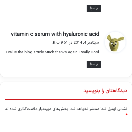
پاسخ
گ
vitamin c serum with hyaluronic acid
ف
سپتامبر 4, 2014 در 9:51 ب.ظ
ت
I value the blog article.Much thanks again. Really Cool.
:
پاسخ
دیدگاهتان را بنویسید
نشانی ایمیل شما منتشر نخواهد شد.
بخش‌های موردنیاز علامت‌گذاری شده‌اند
*
د