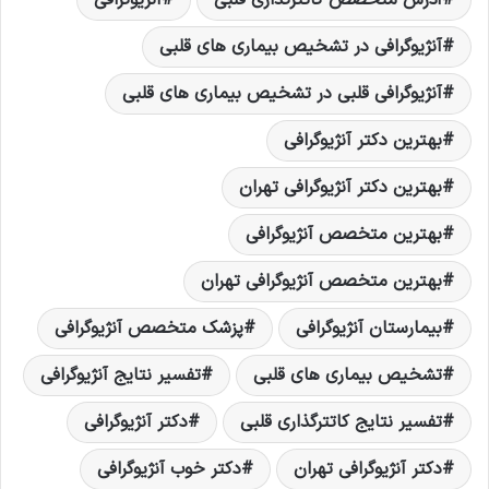
آنژیوگرافی در تشخیص بیماری های قلبی
آنژیوگرافی قلبی در تشخیص بیماری های قلبی
بهترین دکتر آنژیوگرافی
بهترین دکتر آنژیوگرافی تهران
بهترین متخصص آنژیوگرافی
بهترین متخصص آنژیوگرافی تهران
بیمارستان آنژیوگرافی
پزشک متخصص آنژیوگرافی
تشخیص بیماری های قلبی
تفسیر نتایج آنژیوگرافی
تفسیر نتایج کاتترگذاری قلبی
دکتر آنژیوگرافی
دکتر آنژیوگرافی تهران
دکتر خوب آنژیوگرافی