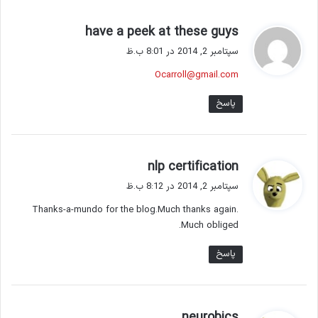
گ
have a peek at these guys
ف
سپتامبر 2, 2014 در 8:01 ب.ظ
ت
Ocarroll@gmail.com
:
پاسخ
گ
nlp certification
ف
سپتامبر 2, 2014 در 8:12 ب.ظ
ت
Thanks-a-mundo for the blog.Much thanks again.
:
Much obliged.
پاسخ
گ
neurobics