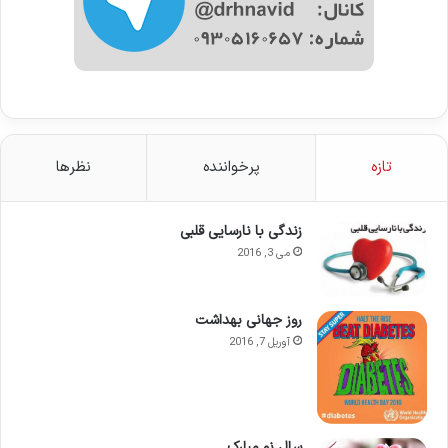
تازه
پرخواننده
نظرها
زندگی با نارسایی قلبی
می 3, 2016
روز جهانی بهداشت
آوریل 7, 2016
سال نو مبارک