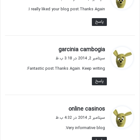
ت
I really liked your blog post.Thanks Again.
:
پاسخ
گ
garcinia cambogia
ف
سپتامبر 2, 2014 در 3:18 ب.ظ
ت
Fantastic post.Thanks Again. Keep writing.
:
پاسخ
گ
online casinos
ف
سپتامبر 2, 2014 در 4:32 ب.ظ
ت
Very informative blog.
: