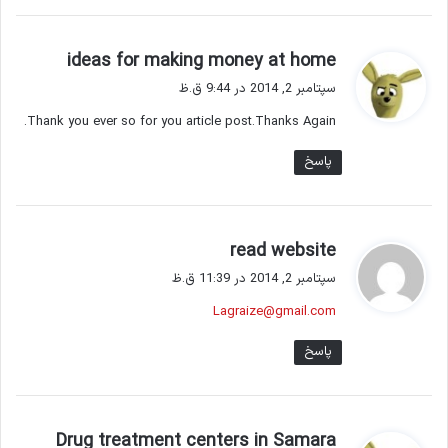
گ
ideas for making money at home
ف
سپتامبر 2, 2014 در 9:44 ق.ظ
ت
Thank you ever so for you article post.Thanks Again.
:
پاسخ
گ
read website
ف
سپتامبر 2, 2014 در 11:39 ق.ظ
ت
Lagraize@gmail.com
:
پاسخ
گ
Drug treatment centers in Samara