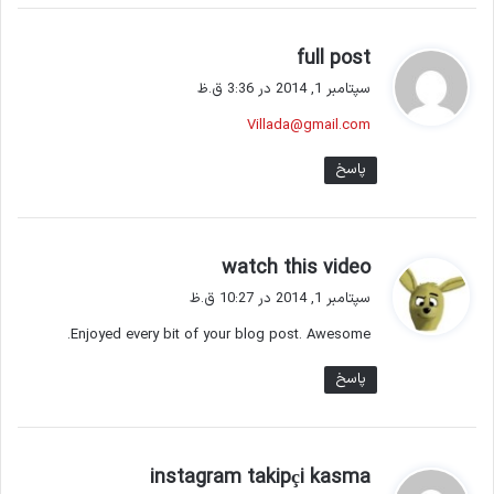
گ
full post
ف
سپتامبر 1, 2014 در 3:36 ق.ظ
ت
Villada@gmail.com
:
پاسخ
گ
watch this video
ف
سپتامبر 1, 2014 در 10:27 ق.ظ
ت
Enjoyed every bit of your blog post. Awesome.
:
پاسخ
گ
instagram takipçi kasma