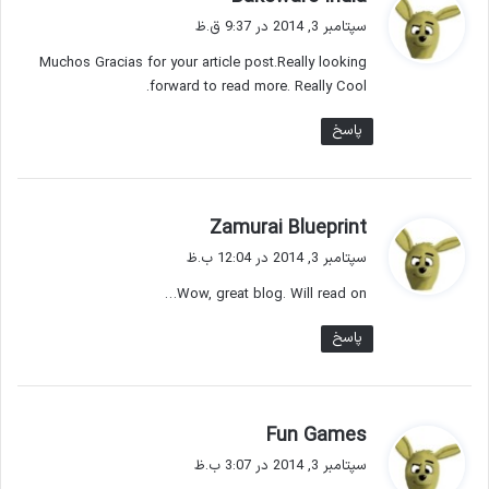
ف
سپتامبر 3, 2014 در 9:37 ق.ظ
ت
Muchos Gracias for your article post.Really looking
:
forward to read more. Really Cool.
پاسخ
گ
Zamurai Blueprint
ف
سپتامبر 3, 2014 در 12:04 ب.ظ
ت
Wow, great blog. Will read on…
:
پاسخ
گ
Fun Games
ف
سپتامبر 3, 2014 در 3:07 ب.ظ
ت