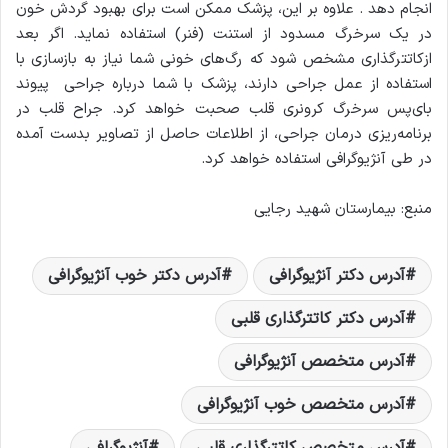
انجام دهد . علاوه بر این، پزشک ممکن است برای بهبود گردش خون
در یک سرخرگ مسدود از استنت (فنر) استفاده نماید. اگر بعد
ازکاتترگذاری مشخص شود که رگ‌های خونی شما نیاز به بازسازی با
استفاده از عمل جراحی دارند، پزشک با شما درباره جراحی پیوند
بای‌پس سرخرگ کرونری قلب صحبت خواهد کرد. جراح قلب در
برنامه‌ریزی درمان جراحی، از اطلاعات حاصل از تصاویر بدست آمده
در طی آنژیوگرافی استفاده خواهد کرد.
منبع: بیمارستان شهید رجایی
آدرس دکتر آنژیوگرافی
آدرس دکتر خوب آنژیوگرافی
آدرس دکتر کاتترگذاری قلبی
آدرس متخصص آنژیوگرافی
آدرس متخصص خوب آنژیوگرافی
آدرس متخصص کاتترگذاری قلبی
آنژیوگرافی