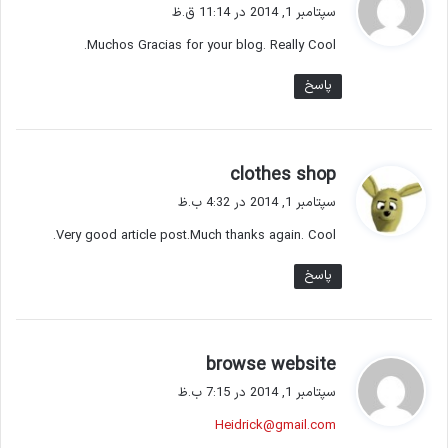
ف
سپتامبر 1, 2014 در 11:14 ق.ظ
ت
Muchos Gracias for your blog. Really Cool.
:
پاسخ
گ
clothes shop
ف
سپتامبر 1, 2014 در 4:32 ب.ظ
ت
Very good article post.Much thanks again. Cool.
:
پاسخ
گ
browse website
ف
سپتامبر 1, 2014 در 7:15 ب.ظ
ت
Heidrick@gmail.com
: