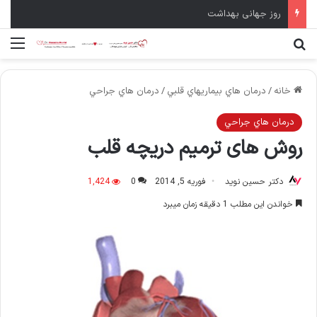
روز جهانی بهداشت
جستجو برای
منو
خانه
/
درمان هاي بيماريهاي قلبي
/
درمان هاي جراحي
درمان هاي جراحي
روش های ترمیم دریچه قلب
دکتر حسین نوید
فوریه 5, 2014
0
1,424
خواندن این مطلب 1 دقیقه زمان میبرد