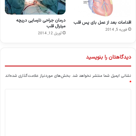
درمان جراحی نارسایی دریچه
اقدامات بعد از عمل بای پس قلب
میترال قلب
فوریه 5, 2014
آوریل 12, 2014
دیدگاهتان را بنویسید
نشانی ایمیل شما منتشر نخواهد شد.
بخش‌های موردنیاز علامت‌گذاری شده‌اند
*
د
ی
د
گ
ا