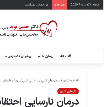
جمعه, آگوست 7 2026
روز جهانی بهداشت
خبر فوری
خانه
بیماری ها
روشهای تشخیص
خانه
/
انواع بيماريهاي قلبي
/
نارسايي قلبي
/
درمان نارسایی 
نارسايي قلبي
درمان نارسایی احتقا