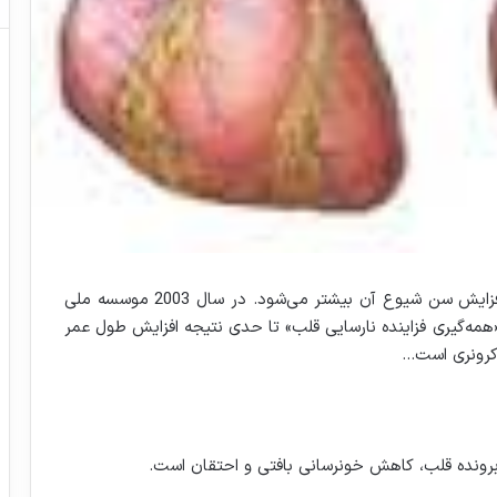
از مشکلات شایعی است که با افزایش سن شیوع آن بیشتر می‌شود. در سال 2003 موسسه ملی
انگلستان (NICE) اعلام کرد که «همه‌گیری فزاینده نارسایی قلب» تا حدی نتیجه افزایش طول عمر
 کرونری است…
ونده قلب، کاهش خونرسانی بافتی و احتقان است.