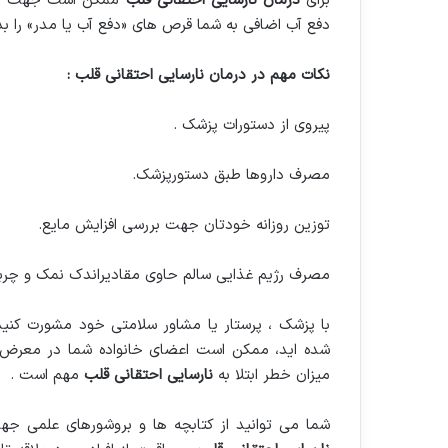
برای
درمان نارسایی احتقانی قلب
ممکن است جهت تقو
دفع آب اضافی به شما قرص های «دفع آب یا مدر» را بد
نکات مهم در درمان نارسایی احتقانی قلب :
پیروی از دستورات پزشک .
مصرف داروها طبق دستورپزشک.
توزین روزانه خودتان جهت بررسی افزایش مایع.
مصرف رژیم غذایی سالم حاوی مقادیراندک نمک و چربی
با پزشک ، پرستار یا مشاور سلامتی خود مشورت کنید. 
شده اید، ممکن است اعضای خانواده شما در معرض 
میزان خطر ابتلا به
نارسایی احتقانی قلب
مهم است .
شما می توانید از کتابچه ها و بروشورهای علمی جه