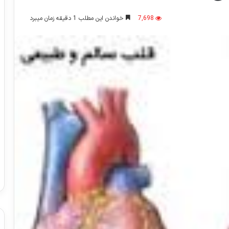
7,698
خواندن این مطلب 1 دقیقه زمان میبرد