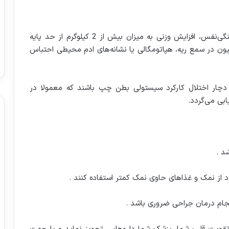
دچار تنگی‌نفس، افزایش وزنی به میزان بیش از 2 کیلوگرم از حد پایه
ر، کرپیتاسیون در سمع ریه، هپاتومگالی یا نشانه‌های ادم محیطی احتباس
ار اختلال کارکرد سیستولی بطن چپ باشند که معمولا در
ابی می‌گردد.
د .
د
از نمک و غذاهای حاوی نمک کمتر استفاده کنند .
نجام درمان جراحی ضروری باشد .