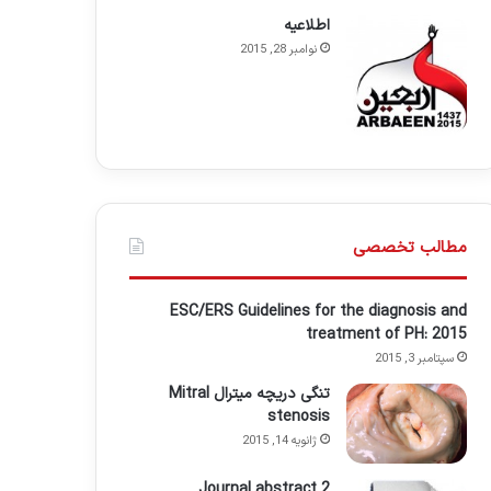
اطلاعيه
نوامبر 28, 2015
مطالب تخصصی
ESC/ERS Guidelines for the diagnosis and
treatment of PH: 2015
سپتامبر 3, 2015
تنگی دریچه میترال Mitral
stenosis
ژانویه 14, 2015
Journal abstract 2