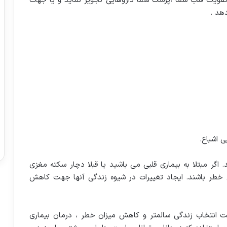
یت قلب شما ،پزشک شما داروهایی تجویز نماید و یا جهت
هد .
 اشباع.
اگر مبتلا به بیماری قلبی می باشید یا قبلا دچار سکته مغزی
خطر باشند. ایجاد تغییرات در شیوه زندگی آنها جهت کاهش
ت انتخاب زندگی سالمتر و کاهش میزان خطر ، درمان بیماری