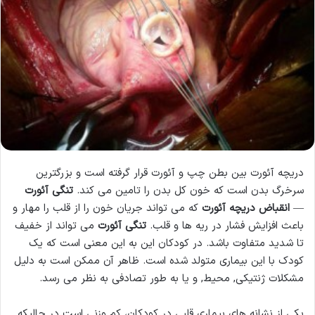
دریچه آئورت بین بطن چپ و آئورت قرار گرفته است و بزرگترین
سرخرگ بدن است که خون کل بدن را تامین می کند.
تنگی آئورت
—
انقباض دریچه آئورت
که می تواند جریان خون را از قلب را مهار و
باعث افزایش فشار در ریه ها و قلب.
تنگی آئورت
می تواند از خفیف
تا شدید متفاوت باشد. در کودکان این به این معنی است که یک
کودک با این بیماری متولد شده است. ظاهر آن ممکن است به دلیل
مشکلات ژنتیکی, محیط, و یا به طور تصادفی به نظر می رسد.
یکی از نشانه های بیماری قلبی در کودکان، کم وزنی است در حالیکه