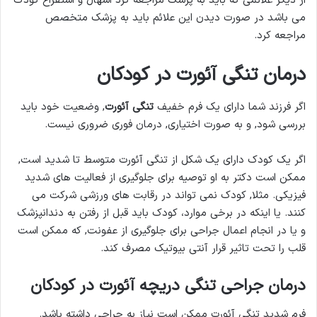
از دیگر علائمی که باید به پزشک مراجعه کرد اسهال و استفراغ کودک
می باشد در صورت دیدن این علائم باید به پزشک متخصص
مراجعه کرد.
درمان تنگی آئورت در کودکان
اگر فرزند شما دارای یک فرم خفیف
تنگی آئورت
, وضعیت خود باید
بررسی شود, و به صورت اختیاری, درمان فوری ضروری نیست.
اگر یک کودک دارای یک شکل از تنگی آئورت متوسط ​​تا شدید است,
ممکن است دکتر به او توصیه برای جلوگیری از فعالیت های شدید
فیزیکی. مثلا, کودک نمی تواند در رقابت های ورزشی شرکت می
کنند. یا اینکه در برخی موارد، کودک باید قبل از رفتن به دندانپزشک
و یا در انجام اعمال جراحی برای جلوگیری از عفونت, که ممکن است
قلب را تحت تاثیر قرار آنتی بیوتیک مصرف کند.
درمان جراحی تنگی دریچه آئورت در کودکان
فرم شدید تنگی آئورت ممکن است نیاز به جراحی داشته باشد.