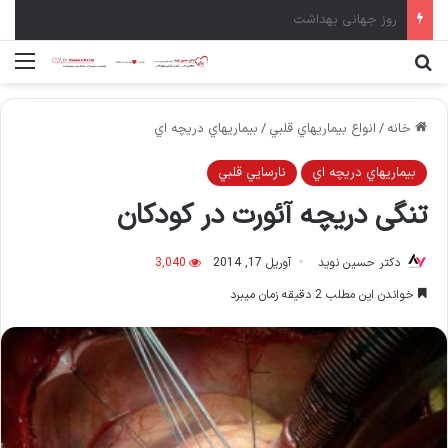
سال نو مبارک
جستجو برای
منو
خانه
/
انواع بيماريهاي قلبي
/
بيماريهاي دريچه اي
بيماريهاي دريچه اي
نارسايي قلبي
تنگی دریچه آئورت در کودکان
دکتر حسین نوید
آوریل 17, 2014
3,040
خواندن این مطلب 2 دقیقه زمان میبرد