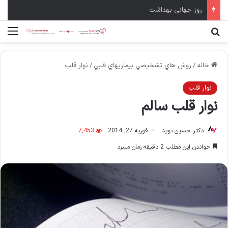
روز جهانی بهداشت
جستجو برای
منو
خانه
/
روش هاي تشخيصي بيماريهاي قلبي
/
نوار قلب
نوار قلب
نوار قلب سالم
دکتر حسین نوید
فوریه 27, 2014
7,453
خواندن این مطلب 2 دقیقه زمان میبرد