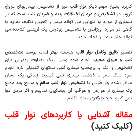
کاربرد بسیار مهم دیگر
نوار قلب
غیر از تشخیص بیماریهای عروق
کرونر در
تشخیص و درمان اختلالات ریتم و ضربان قلب
است که در
بسیاری از موارد به تنهایی می تواند بیمار را تعیین تکلیف نماید یا
گاهی در موارد اورژانس با تشخیص زودرس یک آریتمی کشنده می
تواند جان بیمار را نجات دهد .
تفسیر دقیق وکامل نوار قلب
همیشه بهتر است توسط
متخصص
قلب و عروق مجرب
انجام شود وقبل ازیک قضاوت زودرس برای
تشخیص و انگ یا برچسپ بیماری قلبی تستهای تکمیلی لازم انجام
شود تایک عمر با ذهنیت بیماری قلبی کیفیت زندگی یک انسان
متاثر نشود واز طرفی با
تشخیص نوار قلب سالم
و سریع وبه موقع
یک بیماری از عوارض و عواقب آن پیشگیری نماییم و اگر دردی دوا
نمی کنیم .درد بزرگتری ایجاد نکنیم.
مقاله آشنایی با کاربردهای نوار قلب
(کلیک کنید)