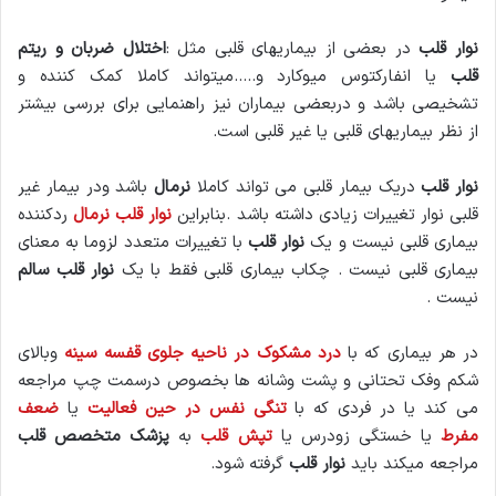
نوار قلب
در بعضی از بیماریهای قلبی مثل :
اختلال ضربان و ریتم
قلب
یا انفارکتوس میوکارد و…..میتواند کاملا کمک کننده و
تشخیصی باشد و دربعضی بیماران نیز راهنمایی برای بررسی بیشتر
از نظر بیماریهای قلبی یا غیر قلبی است.
نوار قلب
دریک بیمار قلبی می تواند کاملا
نرمال
باشد ودر بیمار غیر
قلبی نوار تغییرات زیادی داشته باشد .بنابراین
نوار قلب نرمال
ردکننده
بیماری قلبی نیست و یک
نوار قلب
با تغییرات متعدد لزوما به معنای
بیماری قلبی نیست . چکاب بیماری قلبی فقط با یک
نوار قلب سالم
نیست .
در هر بیماری که با
درد مشکوک در ناحیه جلوی قفسه سینه
وبالای
شکم وفک تحتانی و پشت وشانه ها بخصوص درسمت چپ مراجعه
می کند یا در فردی که با
تنگی نفس در حین فعالیت
یا
ضعف
مفرط
یا خستگی زودرس یا
تپش قلب
به
پزشک متخصص قلب
مراجعه میکند باید
نوار قلب
گرفته شود.