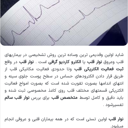
شاید اولین وقدیمی ترین وساده ترین روش تشخیصی در بیماریهای
قلب وعروق
نوار قلب
یا
الکترو کاردیو گرافی
است .
نوار قلب
در واقع
ثبت فعالیت الکتریکی قلب
وتا حدودی فعالیت مکانیکی قلب از
طریق قرار دادن الکترودهای حساس در سطح پوست جلوی سینه و
انتهای اندامها بصورت تقویت شده است که بصورت امواج فعالیت
الکتریکی قسمتهای مختلف قلب روی کاغذ مخصوصی ثبت شده و
باید دقیق و کامل توسط
متخصص قلب
برای بررس
نوار قلب سالم
تفسیرشود .
نوار قلب
اولین تستی است که در همه بیماران قلبی و عروقی انجام
میشود.