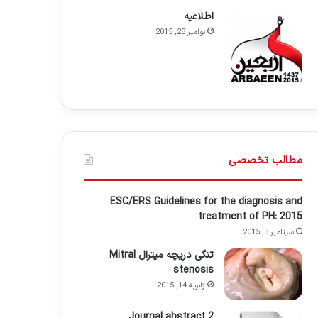
اطلاعيه
نوامبر 28, 2015
مطالب تخصصی
ESC/ERS Guidelines for the diagnosis and
treatment of PH: 2015
سپتامبر 3, 2015
تنگی دریچه میترال Mitral
stenosis
ژانویه 14, 2015
Journal abstract 2