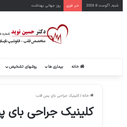
شنبه, آگوست 8 2026
روز جهانی بهداشت
خبر فوری
خانه
بیماری ها
روشهای تشخیص
خانه
/
کلینیک جراحی بای پس قلب
کلینیک جراحی بای 