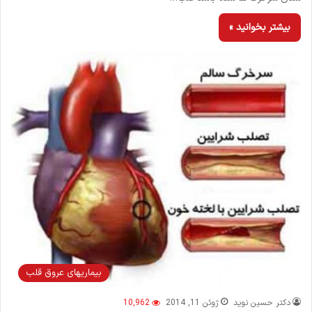
بیشتر بخوانید »
بیماریهای عروق قلب
دکتر حسین نوید
ژوئن 11, 2014
10,962