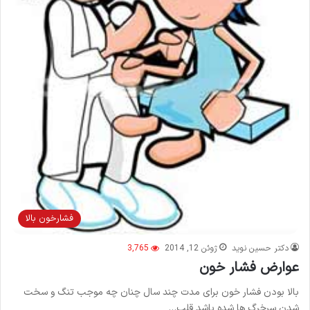
فشارخون بالا
دکتر حسین نوید
ژوئن 12, 2014
3,765
عوارض فشار خون
بالا بودن فشار خون برای مدت چند سال چنان چه موجب تنگ و سخت
شدن سرخرگ ها شده باشد قلب…