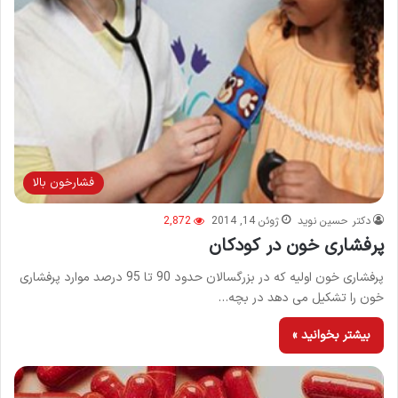
فشارخون بالا
دکتر حسین نوید
ژوئن 14, 2014
2,872
پرفشاری خون در کودکان
پرفشاری خون اولیه که در بزرگسالان حدود 90 تا 95 درصد موارد پرفشاری
خون را تشکیل می دهد در بچه…
بیشتر بخوانید »