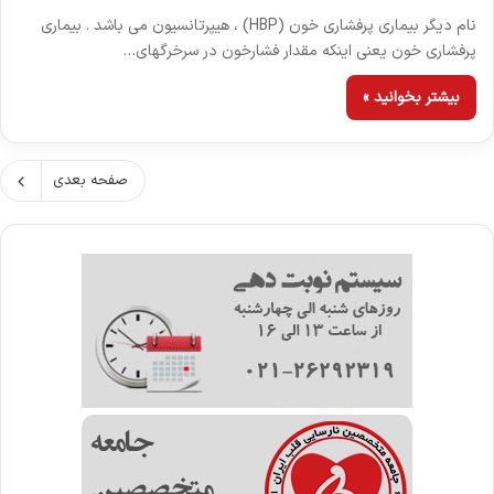
نام دیگر بیماری پرفشاری خون (HBP) ، هیپرتانسیون می باشد . بیماری
پرفشاری خون یعنی اینکه مقدار فشارخون در سرخرگهای…
بیشتر بخوانید »
صفحه بعدی