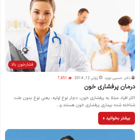
فشارخون بالا
دکتر حسین نوید
ژوئن 12, 2014
7,851
درمان پرفشاری خون
اکثر افراد مبتلا به پرفشاری خون، دچار نوع اولیه، یعنی نوع بدون علت
شناخته شده بیماری پرفشاری خون هستند و…
بیشتر بخوانید »