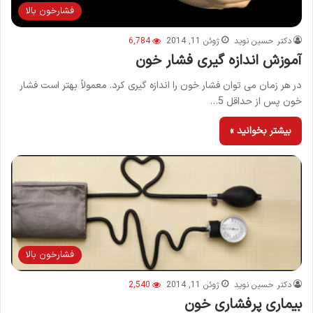
فشارخون بالا
دکتر حسین نوید
ژوئن 11, 2014
6,784
آموزش اندازه گیری فشار خون
در هر زمان می توان فشار خون را اندازه گیری کرد. معمولاً بهتر است فشار
خون پس از حداقل 5…
بیشتر بخوانید »
فشارخون بالا
دکتر حسین نوید
ژوئن 11, 2014
2,540
بیماری پرفشاری خون