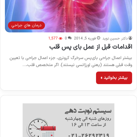
درمان هاي جراحي
دکتر حسین نوید
فوریه 5, 2014
0
1,577
اقدامات قبل از عمل بای پس قلب
بیشتر اعمال جراحی بای‌پس سرخرگ کرونری، جزء اعمال جراحی با تعیین
وقت قبلی هستند (یعنی اورژانسی نیستند). اگر متخصص قلب،…
بیشتر بخوانید »