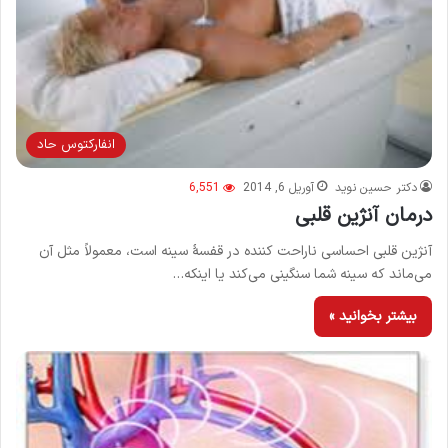
انفاركتوس حاد
دکتر حسین نوید
آوریل 6, 2014
6,551
درمان آنژین قلبی
آنژین قلبی احساسی ناراحت کننده در قفسهٔ سینه است، معمولاً مثل آن
می‌ماند که سینه شما سنگینی می‌کند یا اینکه…
بیشتر بخوانید »