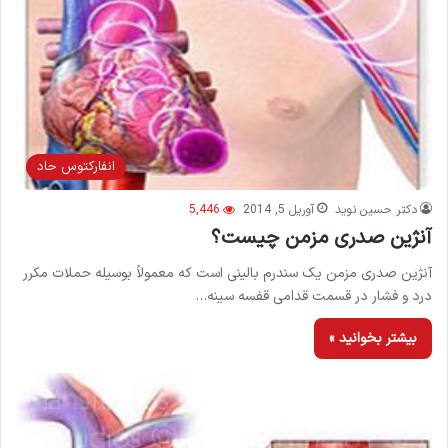
انفاركتوس حاد
دکتر حسین نوید
آوریل 5, 2014
5,446
آنژین صدری مزمن چیست؟
آنژین صدری مزمن یک سندرم بالینی است که معمولاً بوسیله حملات مکرر
درد و فشار در قسمت قدامی قفسه سینه…
بیشتر بخوانید »