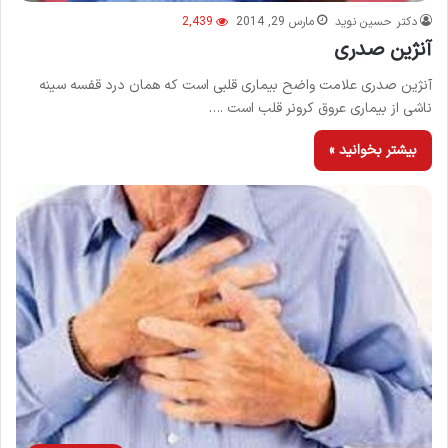
دکتر حسین نوید
مارس 29, 2014
2,439
آنژین صدری
آنژین صدری علامت واضح بیماری قلبی است كه همان درد قفسه سینه
ناشی از بیماری عروق كرونر قلب است .…
بیشتر بخوانید »