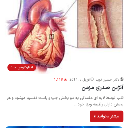
انفاركتوس حاد
دکتر حسین نوید
آوریل 5, 2014
1,118
آنژین صدری مزمن
قلب توسط لایه ای عضلانی یه دو بخش چپ و راست تقسیم میشود و هر
بخش دارای وظیفه ویژه خود…
بیشتر بخوانید »