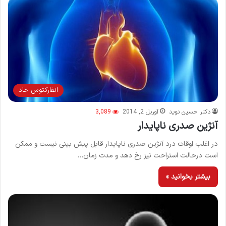
انفاركتوس حاد
دکتر حسین نوید
آوریل 2, 2014
3,089
آنژین صدری ناپایدار
در اغلب اوقات درد آنژین صدری ناپایدار قابل پیش بینی نیست و ممکن
است درحالت استراحت نیز رخ دهد و مدت زمان…
بیشتر بخوانید »