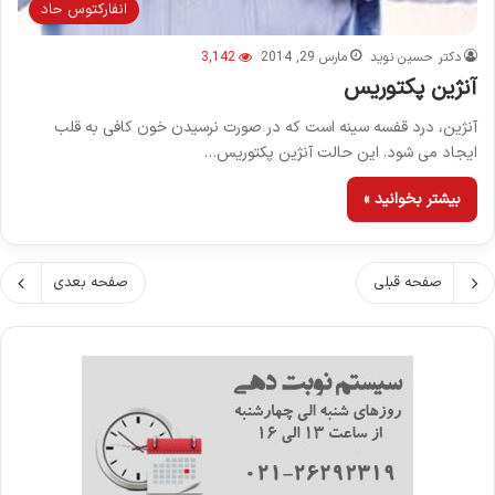
انفاركتوس حاد
دکتر حسین نوید
مارس 29, 2014
3,142
آنژین پکتوریس
آنژین، درد قفسه سینه است که در صورت نرسیدن خون کافی به قلب
ایجاد می شود. این حالت آنژین پکتوریس…
بیشتر بخوانید »
صفحه قبلی
صفحه بعدی