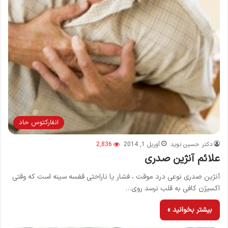
انفاركتوس حاد
دکتر حسین نوید
آوریل 1, 2014
2,836
علائم آنژین صدری
آنژین صدری نوعی درد موقت ، فشار یا ناراحتی قفسه سینه است که وقتی
اکسیژن کافی به قلب نرسد روی…
بیشتر بخوانید »