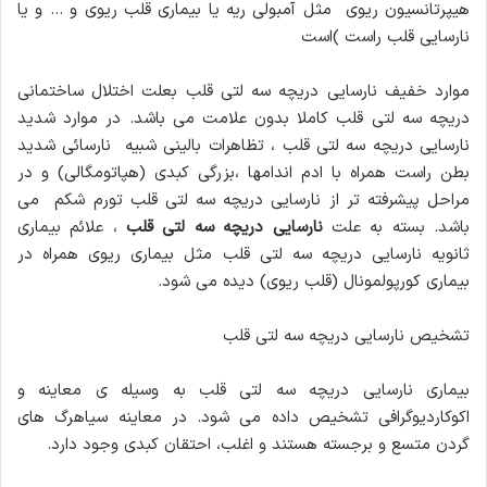
هیپرتانسیون ریوى مثل آمبولی ریه یا بیماری قلب ریوی و … و یا
نارسایی قلب راست )است
موارد خفیف نارسایی دریچه سه لتی قلب بعلت اختلال ساختمانی
دریچه سه لتی قلب کاملا بدون علامت می باشد. در موارد شدید
نارسایی دریچه سه لتی قلب ، تظاهرات بالینى شبیه نارسائى شدید
بطن راست همراه با ادم اندامها ،بزرگی کبدی (هپاتومگالى) و در
مراحل پیشرفته تر از نارسایی دریچه سه لتی قلب تورم شکم می
باشد. بسته به علت
نارسایی دریچه سه لتی قلب
، علائم بیماری
ثانویه نارسایی دریچه سه لتی قلب مثل بیماری ریوی همراه در
بیماری کورپولمونال (قلب ریوی) دیده می شود.
تشخیص نارسایی دریچه سه لتی قلب
بیماری نارسایی دریچه سه لتی قلب به وسیله ی معاینه و
اکوکاردیوگرافی تشخیص داده می شود. در معاینه سیاهرگ های
گردن متسع و برجسته هستند و اغلب، احتقان کبدی وجود دارد.