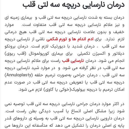
درمان نارسایی دریچه سه لتی قلب
درمان بسته به شدت نارسایی دریچه سه لتی قلب و بیماری زمینه ای
و نیز علائم نارسایی دریچه سه لتی قلب متفاوت است. موارد
خفیف و بدون علامت نارسایی دریچه سه لتی قلب هیچ درمانی
لازم ندارد. برای
ادم اندام ها و تورم شکمی
ناشی از نارسایی دریچه
سه لتی قلب ، درمان شدید با دیورتیک لازم است. درمان برونکو
دیلاتور و اکسیژن تکمیلی برای بیماری کورپولمونال (قلب ریوی)
انجام می شود. درمان
نارسایی قلب
راست برای علائم نارسایی دریچه
سه لتی قلب در نظر گرفته می شود. و در موارد شید نارسایی دریچه
سه لتی قلب ، درمان جراحى به‌صورت ترمیم حلقه (Annuloplasty)
دریچه سه لتی قلب یا تعویض دریچه سه لتی قلب در صورت عدم
امکان ترمیم با دریچه بیولو‍یک(خوکی یا گاوی) لازم می شود.
در اکثر موارد درمان جراحی نارسایی دریچه سه لتی قلب توصیه نمی
شود زیرا مشکل اصلی اتساع یا آسیب دیدگی بطن راست است.
درمان دارویی نارسایی دریچه سه لتی قلب به وسیله ی داروهای مُدر
پایه ی اصلی درمان را تشکیل می دهد که متأسفانه این داروها می