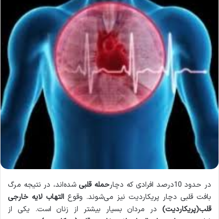
در حدود 10درصد افرادی که دچار
حمله قلبی
شده‌اند، در نتیجه مرگ
بافت قلبی دچار پریکاردیت نیز می‌شوند. وقوع
التهاب لایه خارجی
قلب(پریکاردیت)
در مردان بسیار بیشتر از زنان است. یکی از