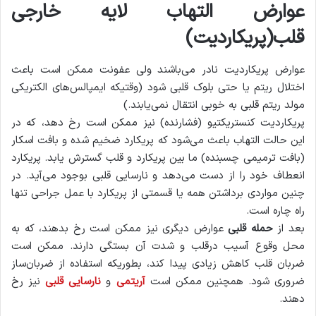
عوارض التهاب لایه خارجی
قلب(پریکاردیت)
عوارض پریکاردیت نادر می‌باشند ولی عفونت ممکن است باعث
اختلال ریتم یا حتی بلوک قلبی شود (وقتیکه ایمپالس‌های الکتریکی
مولد ریتم قلبی به خوبی انتقال نمی‌یابند.)
پریکاردیت کنستریکتیو (فشارنده) نیز ممکن است رخ دهد، که در
این حالت التهاب باعث می‌شود که پریکارد ضخیم شده و بافت اسکار
(بافت ترمیمی چسبنده) ما بین پریکارد و قلب گسترش یابد. پریکارد
انعطاف خود را از دست می‌دهد و نارسایی قلبی بوجود می‌آید. در
چنین مواردی برداشتن همه یا قسمتی از پریکارد با عمل جراحی تنها
راه چاره است.
بعد از
حمله قلبی
عوارض دیگری نیز ممکن است رخ بدهند، که به
محل وقوع آسیب درقلب و شدت آن بستگی دارند. ممکن است
ضربان قلب کاهش زیادی پیدا کند، بطوریکه استفاده از ضربان‌ساز
ضروری شود. همچنین ممکن است
آریتمی
و
نارسایی قلبی
نیز رخ
دهند.