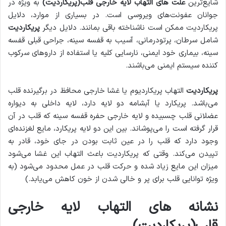
شایع‌ترین
علت های التهاب لایه خارجی قلب(پریکاردیت)
به ویژه در
جوانان عفونت‌های ویروسی است. در بسیاری از موارد، دلایل
پریکاردیت ممکن است ناشناخته باقی بمانند. دلایل دیگر
پریکاردیت
شامل سرطان، پرتودرمانی، آسیب به قفسه سینه، جراحی قبلی قفسه
سینه، بیماری خود ایمنی، نارسایی کلیه یا استفاده از داروهای سرکوب
کننده سیستم ایمنی می‌باشند.
پریکاردیت
التهاب پریکاردیوم یا غشا خارجی محافظ در برگیرنده قلب
می‌باشد. پریکارد یا آبشامه دو لایه دارد، لایه داخلی به دیواره
عضلانی قلب چسبیده و لایه خارجی حفره قفسه سینه‌ که قلب در آن
قرار گرفته است را می‌پوشاند. بین این دو لایه پریکارد، مایع لغزنده‌ای
وجود دارد که قلب را در عین ثابت بودن در جای خود، قادر به
تپیدن می‌کند. وقتی که پریکاردیت باعث التهاب این غشا می‌شود
میزان این مایع زیاد شده و حرکت قلب در عمل محدود می‌شود (به
ویژه توانایی قلب برای پر و خالی شدن از خون کاهش می‌یابد.)
نشانه های
التهاب لایه خارجی