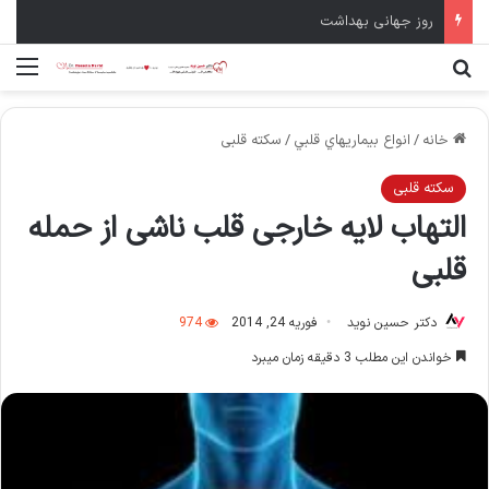
سال نو مبارک
جستجو برای
منو
خانه
/
انواع بيماريهاي قلبي
/
سکته قلبی
سکته قلبی
التهاب لایه خارجی قلب ناشی از حمله
قلبی
دکتر حسین نوید
فوریه 24, 2014
974
خواندن این مطلب 3 دقیقه زمان میبرد