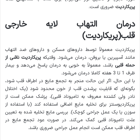
پریکاردیت
ضروری است.
درمان التهاب لایه خارجی
قلب(پریکاردیت)
پریکاردیت معمولاً توسط داروهای مسکن‌ و داروهای ضد التهاب
مانند آسپیرین یا بروفن، درمان می‌شود. وقتیکه
پریکاردیت ناشی از
حمله قلبی
باشد، معمولاً به خوبی به درمان پاسخ می‌دهد و بیمار
ظرف 1 تا 3 هفته کاملا درمان می‌شود.
با این حال، اگر این حالت منجر به تجمع مایع در اطراف قلب شود،
بگونه‌ای که قابلیت پرشدن قلب از خون محدود شود (یک اختلال
نادر ولی کشنده معروف به تامپوناد قلبی)، پزشک ممکن است از
پریکاردیوسنتز برای تخلیه مایع اضافی استفاده کند (با استفاده از
سوزن یا یک عمل جراحی کوچک). بررسی مایع تخلیه شده به تعیین
علت تامپوناد قلبی کمک می‌کند. در صورت عود تجمع مایع در
اطراف قلب ممکن است انجام عمل جراحی ضروری باشد.